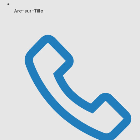
Accueil
Arc-sur-Tille
Plomberie
Chauffage et Climatisation
Salle de bain
Contact
Bienvenue chez BMC
Chauffage