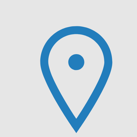
Plomberie & Chauffage
Accueil
Plomberie
Chauffage et Climatisation
Salle de bain
Contact