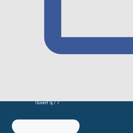
Ouvert 5j / 7