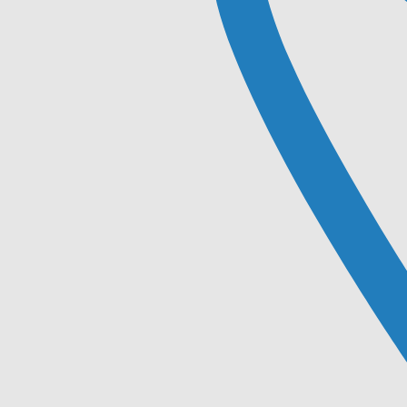
Accueil
Plomberie
Chauffage et Climatisation
Salle de bain
Contact
Posts in
Uncategorized