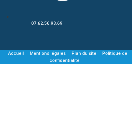
07.62.56.93.69
Accueil
Mentions légales
Plan du site
Politique de
confidentialité