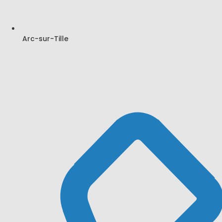
Arc-sur-Tille
Search
Latest Comments
Aucun commentaire à afficher.