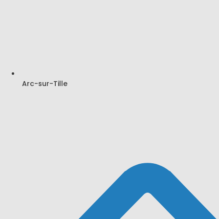
Arc-sur-Tille
Search
Latest Comments
Aucun commentaire à afficher.