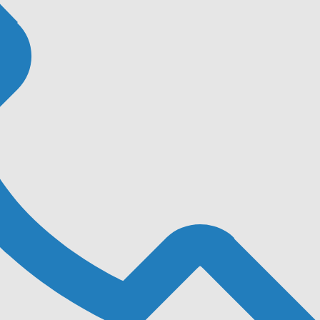
ez-le ou supprimez-le, puis commencez à écrire !