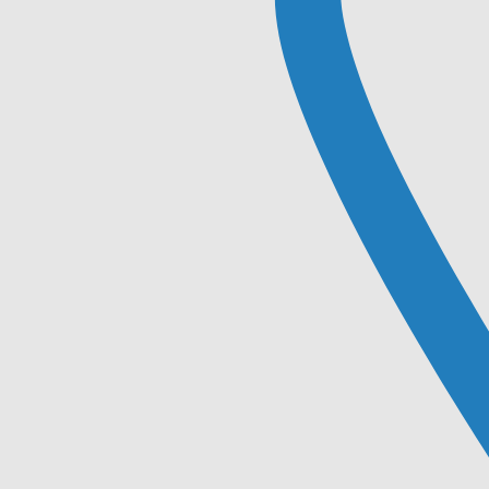
Accueil
Plomberie
Chauffage et Climatisation
Salle de bain
Contact
Posts fro